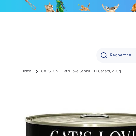
IGNORER ET PASSER AU CONTENU
Recherche
Home
CAT'S LOVE Cat‘s Love Senior 10+ Canard, 200g
Passer aux informations produits