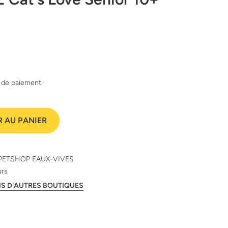
e de paiement.
 AU PANIER
PETSHOP EAUX-VIVES
urs
ANS D'AUTRES BOUTIQUES