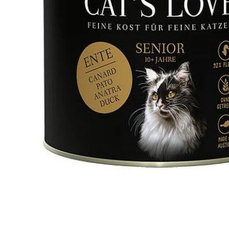
Ouvrir le média 1 dans une fenêtre modale