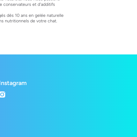
 conservateurs et d'additifs
és dès 10 ans en gelée naturelle
s nutritionnels de votre chat.
Instagram
instagramcom/lepetshopch/