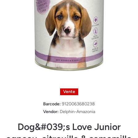
Ouvrir le média 1 dans une fenêtre modale
Vente
Barcode:
9120063680238
Vendor:
Delphin-Amazonia
Dog&#039;s Love Junior