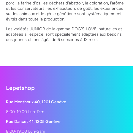
porc, la farine d'os, les déchets d'abattoir, la coloration, l'arôme
et les conservateurs, les exhausteurs de goût, les expériences
sur les animaux et le génie génétique sont systématiquement
évités dans toute la production.
Les variétés JUNIOR de la gamme DOG'S LOVE, naturelles et
adaptées à l'espèce, sont spécialement adaptées aux besoins
des jeunes chiens âgés de 6 semaines à 12 mois.
Lepetshop
Rue Monthoux 40, 1201 Genève
8:00-19:00 Lun-Dim
Rue Dancet 41, 1205 Genève
8:00-19:00 Lun-Sam