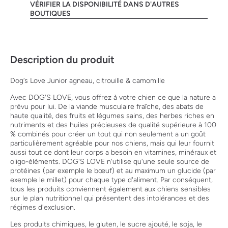
VÉRIFIER LA DISPONIBILITÉ DANS D'AUTRES
BOUTIQUES
Description du produit
Dog‘s Love Junior agneau, citrouille & camomille
Avec DOG'S LOVE, vous offrez à votre chien ce que la nature a
prévu pour lui. De la viande musculaire fraîche, des abats de
haute qualité, des fruits et légumes sains, des herbes riches en
nutriments et des huiles précieuses de qualité supérieure à 100
% combinés pour créer un tout qui non seulement a un goût
particulièrement agréable pour nos chiens, mais qui leur fournit
aussi tout ce dont leur corps a besoin en vitamines, minéraux et
oligo-éléments. DOG'S LOVE n'utilise qu'une seule source de
protéines (par exemple le bœuf) et au maximum un glucide (par
exemple le millet) pour chaque type d'aliment. Par conséquent,
tous les produits conviennent également aux chiens sensibles
sur le plan nutritionnel qui présentent des intolérances et des
régimes d'exclusion.
Les produits chimiques, le gluten, le sucre ajouté, le soja, le