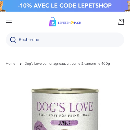
IGNORER ET PASSER AU CONTENU
Panie
Recherche
Home
Dog's Love Junior agneau, citrouille & camomille 400g
Passer aux informations produits