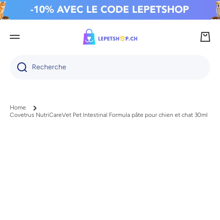
IGNORER ET PASSER AU CONTENU
Panie
Recherche
Home
Covetrus NutriCareVet Pet Intestinal Formula pâte pour chien et chat 30ml
Passer aux informations produits