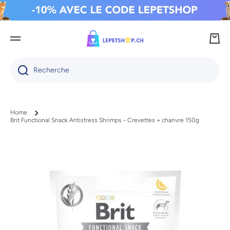
IGNORER ET PASSER AU CONTENU
Panie
Recherche
Home
Brit Functional Snack Antistress Shrimps - Crevettes + chanvre 150g
Passer aux informations produits