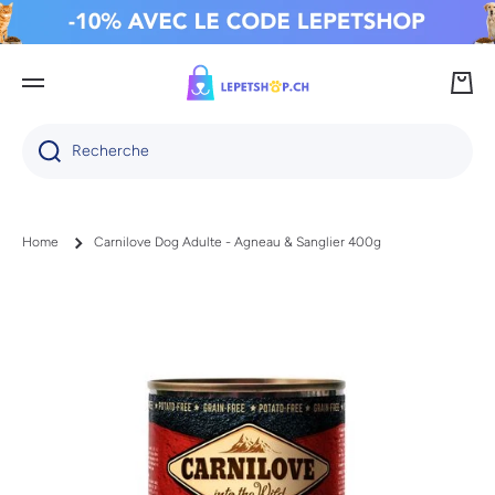
IGNORER ET PASSER AU CONTENU
Panie
Recherche
Home
Carnilove Dog Adulte - Agneau & Sanglier 400g
Passer aux informations produits