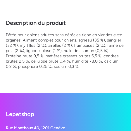
Description du produit
Pâtée pour chiens adultes sans céréales riche en viandes avec
organes. Aliment complet pour chiens. agneau (35 %), sanglier
(32 %), myrtilles (2 %), airelles (2 %), framboises (2 %), farine de
pois (2 %), lignocellulose (1 %), huile de saumon (0,5 %).
Protéine brute 9,5 %, matières grasses brutes 6,5 %, cendres
brutes 2,5 %, cellulose brute 0,4 %, humidité 78,0 %, calcium
0,2 %, phosphore 0,25 %, sodium 0,3 %.
Lepetshop
Rue Monthoux 40, 1201 Genève