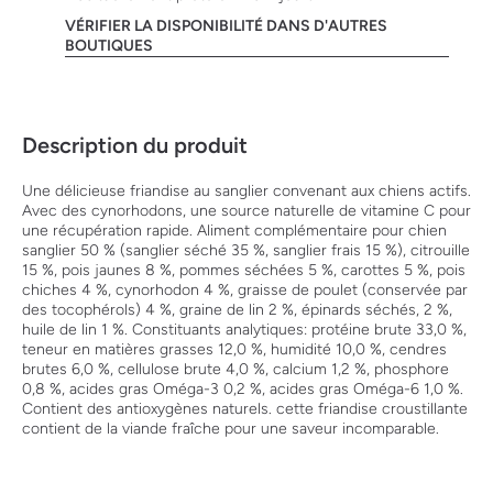
VÉRIFIER LA DISPONIBILITÉ DANS D'AUTRES
BOUTIQUES
Description du produit
Une délicieuse friandise au sanglier convenant aux chiens actifs.
Avec des cynorhodons, une source naturelle de vitamine C pour
une récupération rapide. Aliment complémentaire pour chien
sanglier 50 % (sanglier séché 35 %, sanglier frais 15 %), citrouille
15 %, pois jaunes 8 %, pommes séchées 5 %, carottes 5 %, pois
chiches 4 %, cynorhodon 4 %, graisse de poulet (conservée par
des tocophérols) 4 %, graine de lin 2 %, épinards séchés, 2 %,
huile de lin 1 %. Constituants analytiques: protéine brute 33,0 %,
teneur en matières grasses 12,0 %, humidité 10,0 %, cendres
brutes 6,0 %, cellulose brute 4,0 %, calcium 1,2 %, phosphore
0,8 %, acides gras Oméga-3 0,2 %, acides gras Oméga-6 1,0 %.
Contient des antioxygènes naturels. cette friandise croustillante
contient de la viande fraîche pour une saveur incomparable.