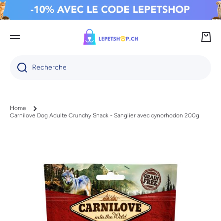
IGNORER ET PASSER AU CONTENU
Panie
Recherche
Home
Carnilove Dog Adulte Crunchy Snack - Sanglier avec cynorhodon 200g
Passer aux informations produits