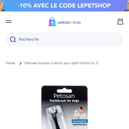
IGNORER ET PASSER AU CONTENU
Panie
Recherche
Home
Petosan brosses à dents pour petit chiens Gr. S
Passer aux informations produits