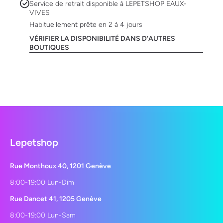
Service de retrait disponible à
LEPETSHOP EAUX-
VIVES
Habituellement prête en 2 à 4 jours
VÉRIFIER LA DISPONIBILITÉ DANS D'AUTRES
BOUTIQUES
Lepetshop
Rue Monthoux 40, 1201 Genève
8:00-19:00 Lun-Dim
Rue Dancet 41, 1205 Genève
8:00-19:00 Lun-Sam