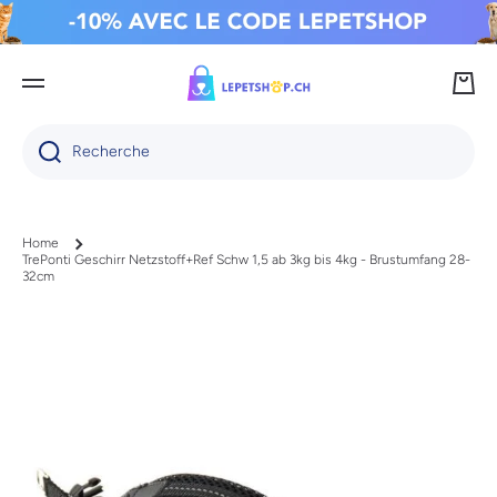
IGNORER ET PASSER AU CONTENU
Panie
Recherche
Home
TrePonti Geschirr Netzstoff+Ref Schw 1,5 ab 3kg bis 4kg - Brustumfang 28-
32cm
Passer aux informations produits