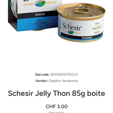
Ouvrir le média 1 dans une fenêtre modale
Barcode:
8005852750013
Vendor:
Delphin-Amazonia
Schesir Jelly Thon 85g boite
CHF 3.00
Taxes incluses.