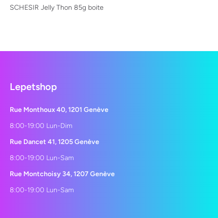
SCHESIR Jelly Thon 85g boite
Lepetshop
Rue Monthoux 40, 1201 Genève
8:00-19:00 Lun-Dim
Rue Dancet 41, 1205 Genève
8:00-19:00 Lun-Sam
Rue Montchoisy 34, 1207 Genève
8:00-19:00 Lun-Sam