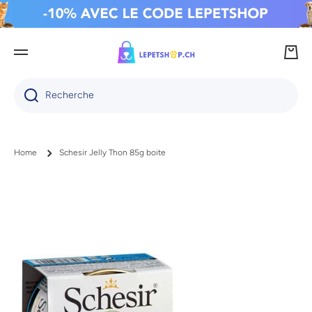
IGNORER ET PASSER AU CONTENU
Panie
Recherche
Home
Schesir Jelly Thon 85g boite
Passer aux informations produits