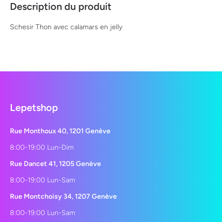
Description du produit
Schesir Thon avec calamars en jelly
Lepetshop
Rue Monthoux 40, 1201 Genève
8:00-19:00 Lun-Dim
Rue Dancet 41, 1205 Genève
8:00-19:00 Lun-Sam
Rue Montchoisy 34, 1207 Genève
8:00-19:00 Lun-Sam