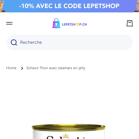
IGNORER ET PASSER AU CONTENU
Panie
Recherche
Home
Schesir Thon avec calamars en jelly
Passer aux informations produits