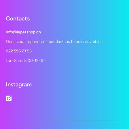
Contacts
info@lepetshop.ch
Nous vous répondrons pendant les heures ouvrables
022 596 73 55
Lun-Sam: 8:00-19:00
Instagram
instagramcom/lepetshopch/