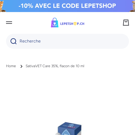
IGNORER ET PASSER AU CONTENU
Panie
Recherche
Home
SativaVET Care 35%, flacon de 10 ml
Passer aux informations produits