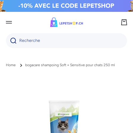
IGNORER ET PASSER AU CONTENU
Panie
Recherche
Home
bogacare shampoing Soft + Sensitive pour chats 250 ml
Passer aux informations produits