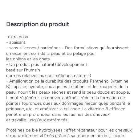
Description du produit
-extra doux
- apaisant
- sans silicones / parabènes - Des formulations qui fournissent
un excellent soin de la peau et du pelage pour
les chiens et les chats
- Un produit plus naturel (développement
basé sur l'humain
normes relatives aux cosmétiques naturels)
- Amélioration de la durabilité des produits Panthénol (vitamine
B) : apaise, hydrate, soulage les irritations et les rougeurs de la
peau, nourrit les peaux sèches et rend la peau douce et souple.
Il peut régénérer les cheveux abîmés, réduire la formation de
pointes fourchues dues aux dommages mécaniques pendant le
peignage, etc. et améliorer la brillance. La vitamine B efficace
pénètre en profondeur dans les racines des cheveux.
et travaille jusqu'aux extrémités.
Protéines de blé hydrolysées : effet réparateur pour les cheveux
structurellement abîmés grâce à sa teneur en acide silicique.