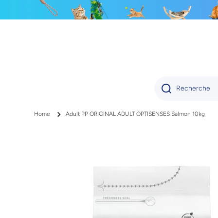
IGNORER ET PASSER AU CONTENU
Recherche
Home
Adult PP ORIGINAL ADULT OPTISENSES Salmon 10kg
Passer aux informations produits