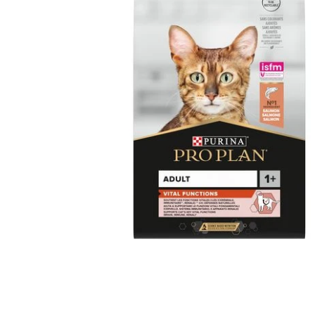
Ouvrir le média 1 dans une fenêtre modale