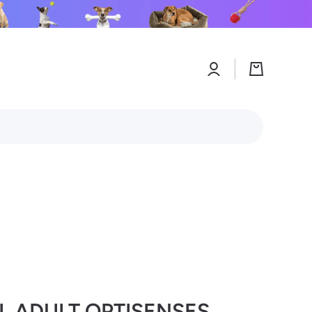
Connexion
Panier
AL ADULT OPTISENSES