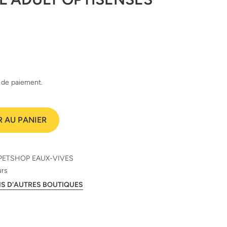
e de paiement.
 AU PANIER
PETSHOP EAUX-VIVES
urs
ANS D'AUTRES BOUTIQUES