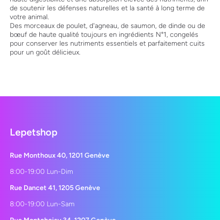
de soutenir les défenses naturelles et la santé à long terme de
votre animal.
Des morceaux de poulet, d'agneau, de saumon, de dinde ou de
bœuf de haute qualité toujours en ingrédients N°1, congelés
pour conserver les nutriments essentiels et parfaitement cuits
pour un goût délicieux.
Lepetshop
Rue Monthoux 40, 1201 Genève
8:00-19:00 Lun-Dim
Rue Dancet 41, 1205 Genève
8:00-19:00 Lun-Sam