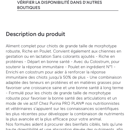
VÉRIFIER LA DISPONIBILITÉ DANS D'AUTRES
BOUTIQUES
Description du produit
Aliment complet pour chiots de grande taille de morphotype
robuste, Riche en Poulet. Convient également aux chiennes en
gestation ou en lactation Sans colorants ajoutés - Riche en
protéines - Départ en bonne santé - Avec du Colostrum, pour
soutenir la réponse immunitaire - Poulet en ingrédient N°1 -
Enrichi en colostrum pour aider à renforcer la réponse
immunitaire des chiots jusqu'à 50% de plus - Une combinaison
adaptée des teneurs en protéines et en matières grasses pour
favoriser une croissance saine et une bonne santé à long terme
- Formulé pour les chiots de grande taille de morphotype
robuste pour favoriser la bonne santé des articulations et un
mode de vie actif Chez Purina PRO PLAN® nos nutritionnistes
et vétérinaires s'appuient sur les connaissances scientifiques
les plus récentes pour développer la combinaison de nutriments
la plus avancée et la plus efficace pour votre animal.
Nos formules aident à procurer des bienfaits ciblés, tels qu'une
haute digestibilité et une absorption élevée des nutriments, afin