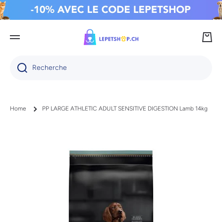
IGNORER ET PASSER AU CONTENU
Panie
Recherche
Home
PP LARGE ATHLETIC ADULT SENSITIVE DIGESTION Lamb 14kg
Passer aux informations produits