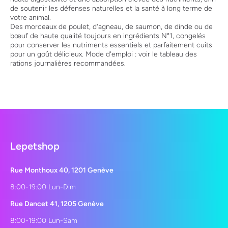
de soutenir les défenses naturelles et la santé à long terme de
votre animal.
Des morceaux de poulet, d'agneau, de saumon, de dinde ou de
bœuf de haute qualité toujours en ingrédients N°1, congelés
pour conserver les nutriments essentiels et parfaitement cuits
pour un goût délicieux. Mode d'emploi : voir le tableau des
rations journalières recommandées.
Lepetshop
Rue Monthoux 40, 1201 Genève
8:00-19:00 Lun-Dim
Rue Dancet 41, 1205 Genève
8:00-19:00 Lun-Sam