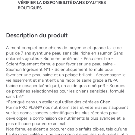
VÉRIFIER LA DISPONIBILITÉ DANS D'AUTRES
BOUTIQUES
Description du produit
Aliment complet pour chiens de moyenne et grande taille de
plus de 7 ans ayant une peau sensible, riche en saumon Sans
colorants ajoutés - Riche en protéines - Peau sensible -
Scientifiquement formulé pour favoriser une peau saine -
Saumon Ingrédient N°1 - Scientifiquement formulé pour
favoriser une peau saine et un pelage brillant - Accompagne le
vieillissement et maintient une mobilité saine grâce à l'EPA
(acide eicosapentaénoïque), un acide gras oméga-3 - Sources
de protéines sélectionnées pour les chiens sensibles, formulé
sans blé*
*Fabriqué dans un atelier qui utilise des céréales Chez
Purina PRO PLAN® nos nutritionnistes et vétérinaires s'appuient
sur les connaissances scientifiques les plus récentes pour
développer la combinaison de nutriments la plus avancée et la
plus efficace pour votre animal.
Nos formules aident à procurer des bienfaits ciblés, tels qu'une
haute digestibilité et une absorption élevée des nutriments, afin