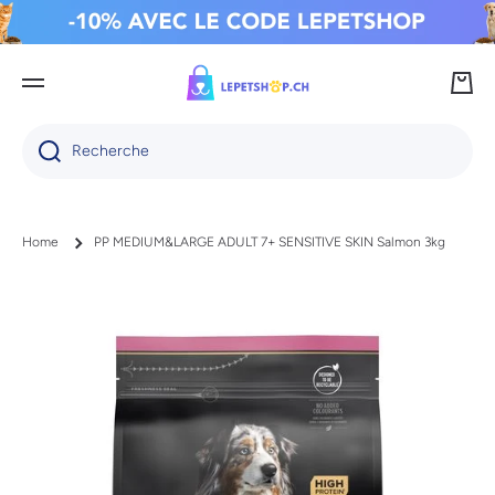
IGNORER ET PASSER AU CONTENU
Panie
Recherche
Home
PP MEDIUM&LARGE ADULT 7+ SENSITIVE SKIN Salmon 3kg
Passer aux informations produits