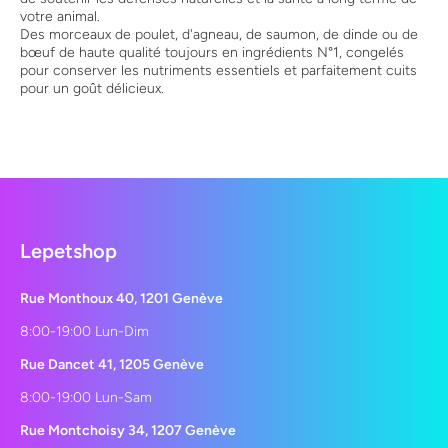
votre animal.
Des morceaux de poulet, d'agneau, de saumon, de dinde ou de
bœuf de haute qualité toujours en ingrédients N°1, congelés
pour conserver les nutriments essentiels et parfaitement cuits
pour un goût délicieux.
Lepetshop
Rue Monthoux 40, 1201 Genève
8:00-19:00 Lun-Dim
Rue Dancet 41, 1205 Genève
8:00-19:00 Lun-Sam
Rue Montchoisy 34, 1207 Genève