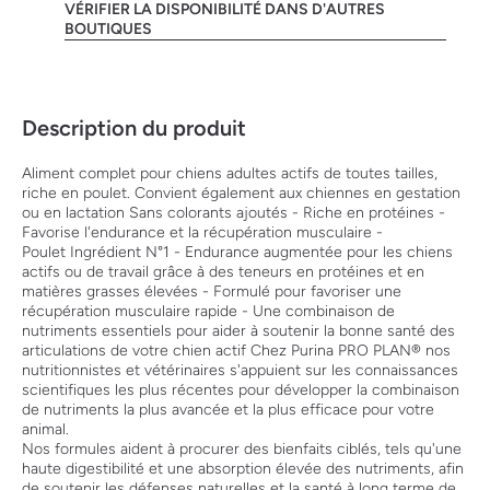
VÉRIFIER LA DISPONIBILITÉ DANS D'AUTRES
BOUTIQUES
Description du produit
Aliment complet pour chiens adultes actifs de toutes tailles,
riche en poulet. Convient également aux chiennes en gestation
ou en lactation Sans colorants ajoutés - Riche en protéines -
Favorise l'endurance et la récupération musculaire -
Poulet Ingrédient N°1 - Endurance augmentée pour les chiens
actifs ou de travail grâce à des teneurs en protéines et en
matières grasses élevées - Formulé pour favoriser une
récupération musculaire rapide - Une combinaison de
nutriments essentiels pour aider à soutenir la bonne santé des
articulations de votre chien actif Chez Purina PRO PLAN® nos
nutritionnistes et vétérinaires s'appuient sur les connaissances
scientifiques les plus récentes pour développer la combinaison
de nutriments la plus avancée et la plus efficace pour votre
animal.
Nos formules aident à procurer des bienfaits ciblés, tels qu'une
haute digestibilité et une absorption élevée des nutriments, afin
de soutenir les défenses naturelles et la santé à long terme de