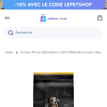
IGNORER ET PASSER AU CONTENU
Panie
Recherche
Home
All Sizes PP ALL SIZES ADULT LIGHT STERILISED Chicken 14kg
Passer aux informations produits