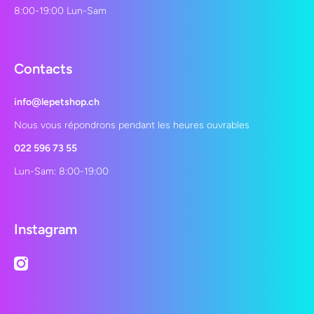
8:00-19:00 Lun-Sam
Contacts
info@lepetshop.ch
Nous vous répondrons pendant les heures ouvrables
022 596 73 55
Lun-Sam: 8:00-19:00
Instagram
instagramcom/lepetshopch/