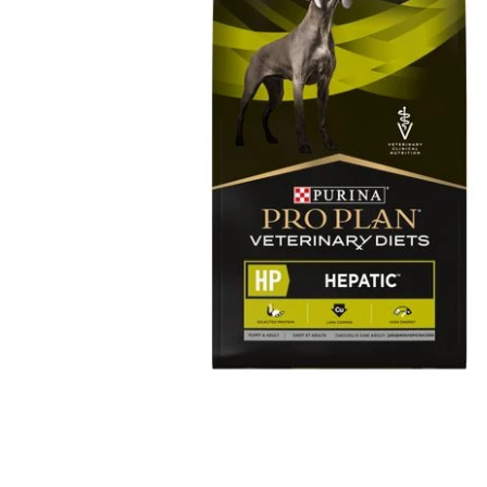
Ouvrir le média 1 dans une fenêtre modale