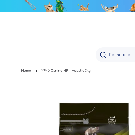
IGNORER ET PASSER AU CONTENU
Recherche
Home
PPVD Canine HP - Hepatic 3kg
Passer aux informations produits