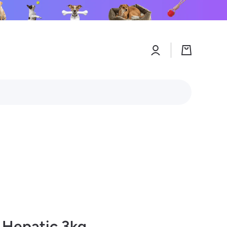
Connexion
Panier
 Hepatic 3kg