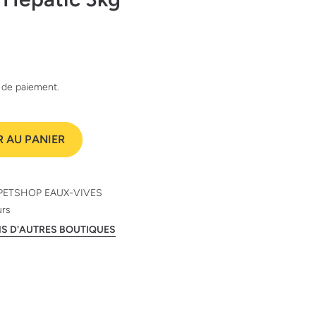
e de paiement.
 AU PANIER
PETSHOP EAUX-VIVES
urs
ANS D'AUTRES BOUTIQUES