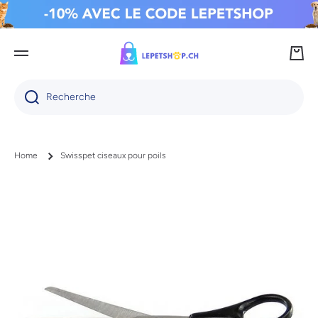
IGNORER ET PASSER AU CONTENU
Panie
Recherche
Home
Swisspet ciseaux pour poils
Passer aux informations produits