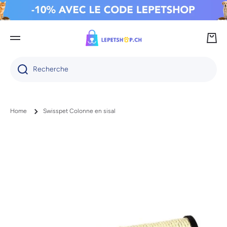
IGNORER ET PASSER AU CONTENU
Panie
Recherche
Home
Swisspet Colonne en sisal
Passer aux informations produits