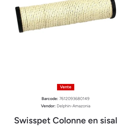
Ouvrir le média 1 dans une fenêtre modale
Vente
Barcode:
7612093680149
Vendor:
Delphin-Amazonia
Swisspet Colonne en sisal