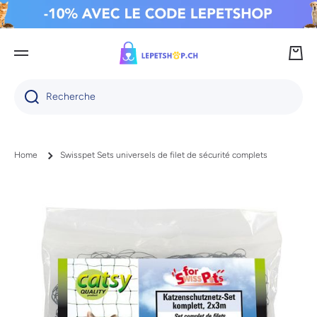
IGNORER ET PASSER AU CONTENU
Panie
Recherche
Home
Swisspet Sets universels de filet de sécurité complets
Passer aux informations produits