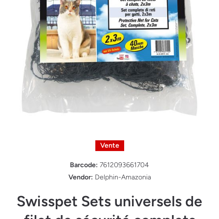
Ouvrir le média 1 dans une fenêtre modale
Vente
Barcode:
7612093661704
Vendor:
Delphin-Amazonia
Swisspet Sets universels de