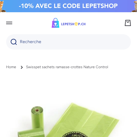
IGNORER ET PASSER AU CONTENU
Panie
Recherche
Home
Swisspet sachets ramasse-crottes Nature Control
Passer aux informations produits