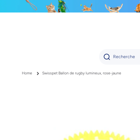
IGNORER ET PASSER AU CONTENU
Recherche
Home
Swisspet Ballon de rugby lumineux, rose-jaune
Passer aux informations produits