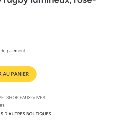
e de paiement.
 AU PANIER
PETSHOP EAUX-VIVES
urs
ANS D'AUTRES BOUTIQUES