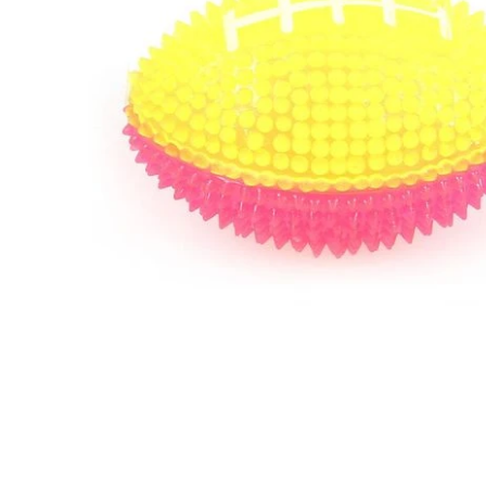
Ouvrir le média 1 dans une fenêtre modale