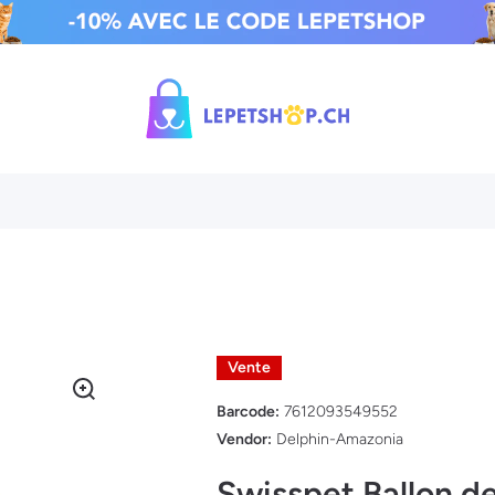
Vente
Barcode:
7612093549552
Vendor:
Delphin-Amazonia
Swisspet Ballon de