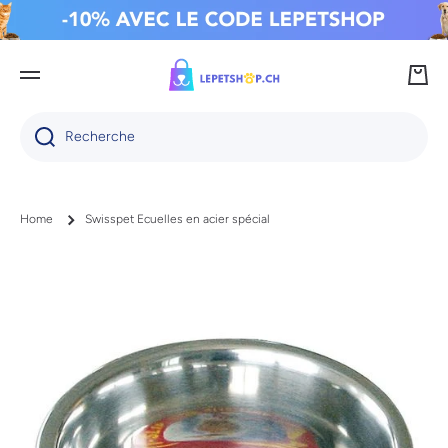
IGNORER ET PASSER AU CONTENU
Panie
Recherche
Home
Swisspet Ecuelles en acier spécial
Passer aux informations produits