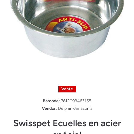
Ouvrir le média 1 dans une fenêtre modale
Vente
Barcode:
7612093463155
Vendor:
Delphin-Amazonia
Swisspet Ecuelles en acier