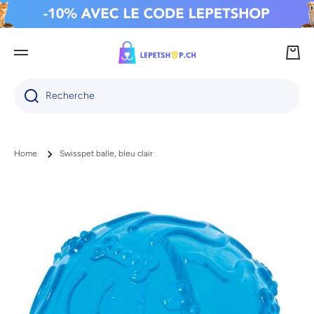
IGNORER ET PASSER AU CONTENU
Panie
Recherche
Home
Swisspet balle, bleu clair
Passer aux informations produits