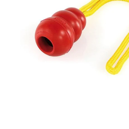
Ouvrir le média 1 dans une fenêtre modale