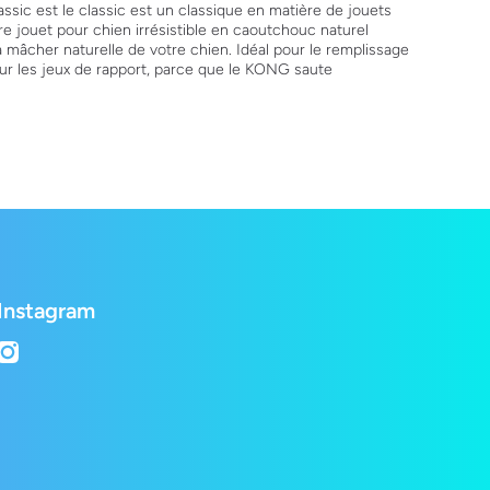
ic est le classic est un classique en matière de jouets
e jouet pour chien irrésistible en caoutchouc naturel
 à mâcher naturelle de votre chien. Idéal pour le remplissage
our les jeux de rapport, parce que le KONG saute
Instagram
instagramcom/lepetshopch/