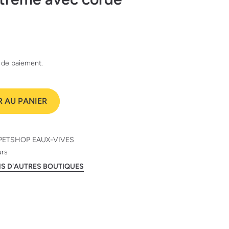
e de paiement.
 AU PANIER
PETSHOP EAUX-VIVES
urs
ANS D'AUTRES BOUTIQUES