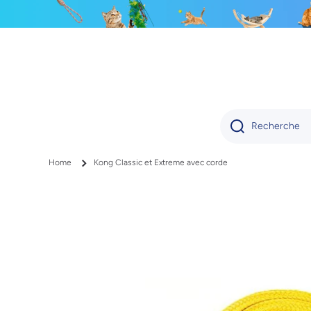
IGNORER ET PASSER AU CONTENU
Recherche
Home
Kong Classic et Extreme avec corde
Passer aux informations produits