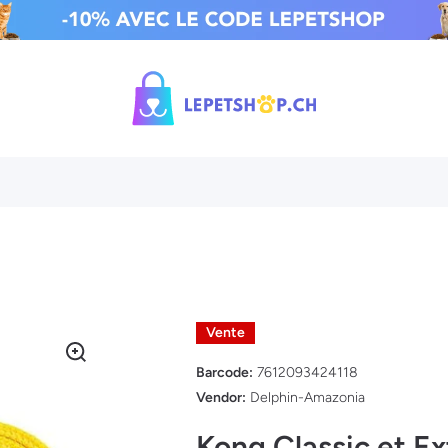
Vente
Barcode:
7612093424118
Vendor:
Delphin-Amazonia
Kong Classic et E