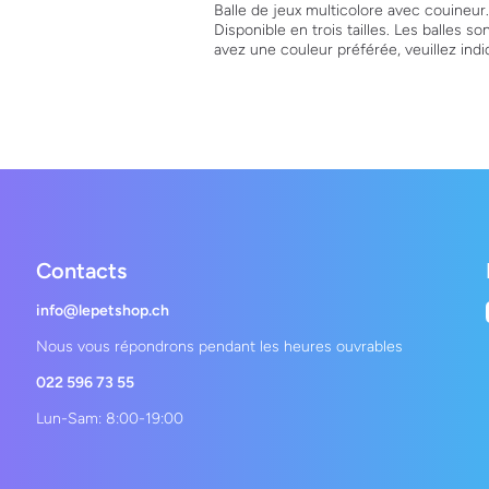
Balle de jeux multicolore avec couineur.
Disponible en trois tailles. Les balles s
avez une couleur préférée, veuillez ind
Contacts
info@lepetshop.ch
Nous vous répondrons pendant les heures ouvrables
022 596 73 55
Lun-Sam: 8:00-19:00