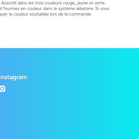
 Assortit dans les trois couleurs rouge, jaune et verte.
ont fournies en couleur dans le système aléatoire. Si vous
iquer la couleur souhaitée lors de la commande.
Instagram
instagramcom/lepetshopch/