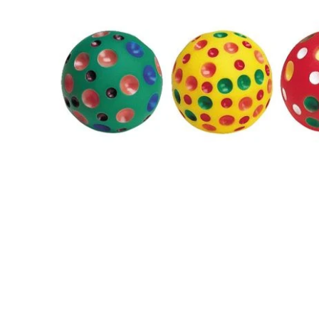
Ouvrir le média 1 dans une fenêtre modale