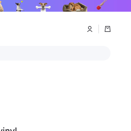
Connexion
Panier
vinyl