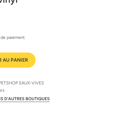
e de paiement.
 AU PANIER
PETSHOP EAUX-VIVES
urs
ANS D'AUTRES BOUTIQUES