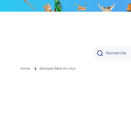
IGNORER ET PASSER AU CONTENU
Recherche
Home
Swisspet Balle en vinyl
Passer aux informations produits