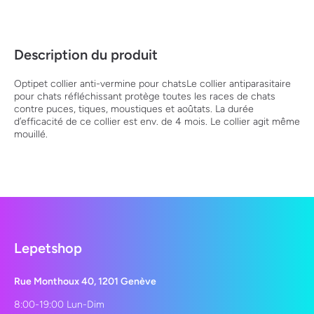
Description du produit
Optipet collier anti-vermine pour chatsLe collier antiparasitaire
pour chats réfléchissant protège toutes les races de chats
contre puces, tiques, moustiques et aoûtats. La durée
d’efficacité de ce collier est env. de 4 mois. Le collier agit même
mouillé.
Lepetshop
Rue Monthoux 40, 1201 Genève
8:00-19:00 Lun-Dim