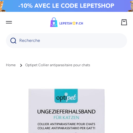
IGNORER ET PASSER AU CONTENU
Panie
Recherche
Home
Optipet Collier antiparasitaire pour chats
Passer aux informations produits