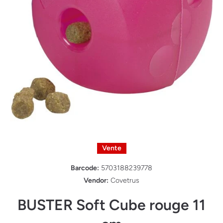
Ouvrir le média 1 dans une fenêtre modale
Vente
Barcode:
5703188239778
Vendor:
Covetrus
BUSTER Soft Cube rouge 11