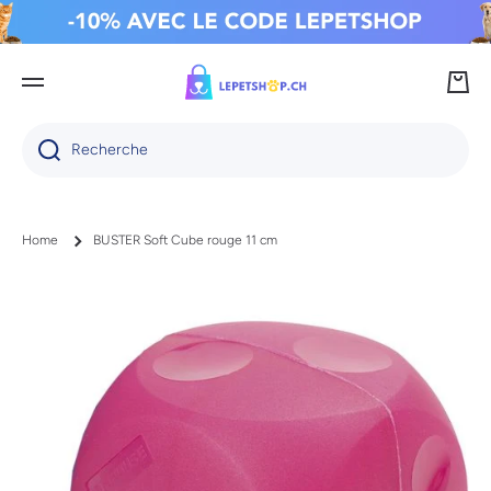
IGNORER ET PASSER AU CONTENU
Panie
Recherche
Home
BUSTER Soft Cube rouge 11 cm
Passer aux informations produits