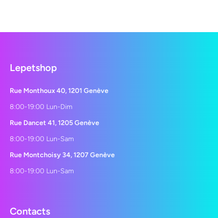
Lepetshop
Rue Monthoux 40, 1201 Genève
8:00-19:00 Lun-Dim
Rue Dancet 41, 1205 Genève
8:00-19:00 Lun-Sam
Rue Montchoisy 34, 1207 Genève
8:00-19:00 Lun-Sam
Contacts