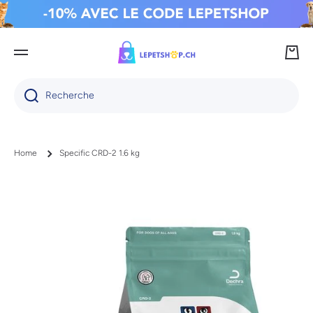
IGNORER ET PASSER AU CONTENU
Panie
Recherche
Home
Specific CRD-2 1.6 kg
Passer aux informations produits