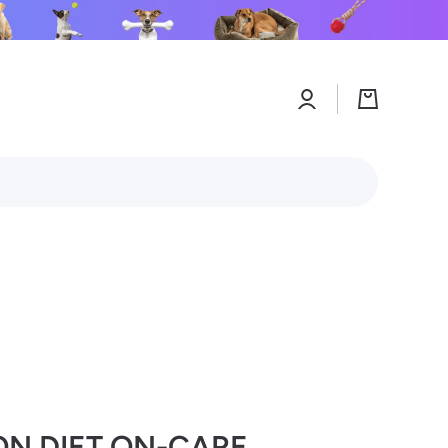
Connexion
Panier
ION DIET ON-CARE