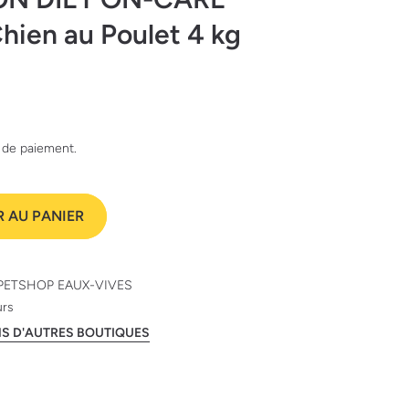
hien au Poulet 4 kg
e de paiement.
 AU PANIER
PETSHOP EAUX-VIVES
urs
ANS D'AUTRES BOUTIQUES