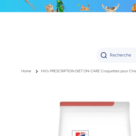
IGNORER ET PASSER AU CONTENU
Recherche
Home
Hill's PRESCRIPTION DIET ON-CARE Croquettes pour Chie
Passer aux informations produits