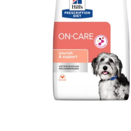
Ouvrir le média 1 dans une fenêtre modale