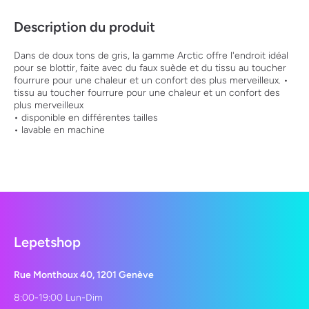
Description du produit
Dans de doux tons de gris, la gamme Arctic offre l'endroit idéal
pour se blottir, faite avec du faux suède et du tissu au toucher
fourrure pour une chaleur et un confort des plus merveilleux. •
tissu au toucher fourrure pour une chaleur et un confort des
plus merveilleux
• disponible en différentes tailles
• lavable en machine
Lepetshop
Rue Monthoux 40, 1201 Genève
8:00-19:00 Lun-Dim