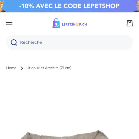
IGNORER ET PASSER AU CONTENU
Panie
Recherche
Home
Lit douillet Arctic M (71 cm)
Passer aux informations produits