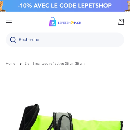
IGNORER ET PASSER AU CONTENU
Panie
Recherche
Home
2 en 1 manteau reflective 35 cm 35 cm
Passer aux informations produits