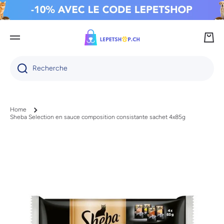
IGNORER ET PASSER AU CONTENU
Panie
Recherche
Home
Sheba Selection en sauce composition consistante sachet 4x85g
Passer aux informations produits