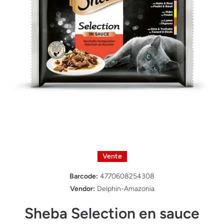
Ouvrir le média 1 dans une fenêtre modale
Vente
Barcode:
4770608254308
Vendor:
Delphin-Amazonia
Sheba Selection en sauce