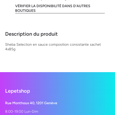
VÉRIFIER LA DISPONIBILITÉ DANS D'AUTRES
BOUTIQUES
Description du produit
Sheba Selection en sauce composition consistante sachet
4x85g
Lepetshop
Rue Monthoux 40, 1201 Genève
8:00-19:00 Lun-Dim