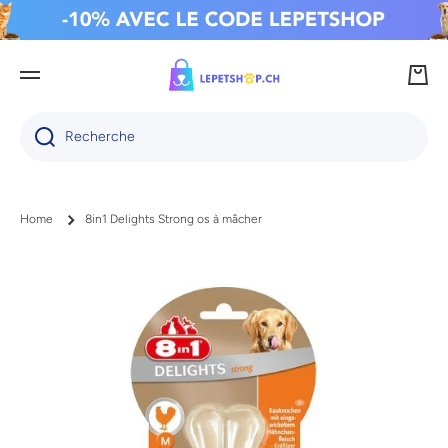
IGNORER ET PASSER AU CONTENU
Panie
Recherche
Home
8in1 Delights Strong os à mâcher
Passer aux informations produits