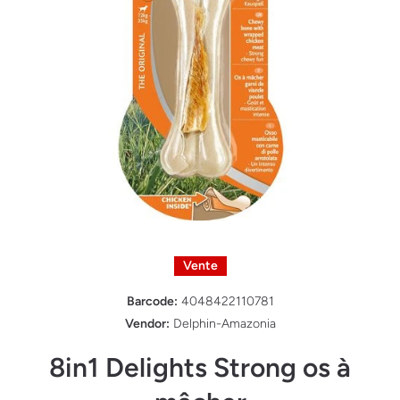
Ouvrir le média 1 dans une fenêtre modale
Vente
Barcode:
4048422110781
Vendor:
Delphin-Amazonia
8in1 Delights Strong os à