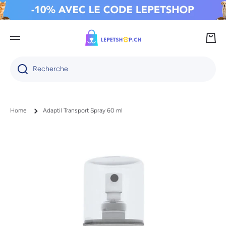
IGNORER ET PASSER AU CONTENU
Panie
Recherche
Home
Adaptil Transport Spray 60 ml
Passer aux informations produits