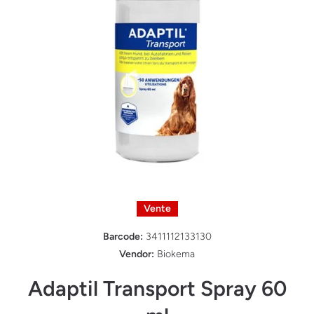
Ouvrir le média 1 dans une fenêtre modale
Vente
Barcode:
3411112133130
Vendor:
Biokema
Adaptil Transport Spray 60